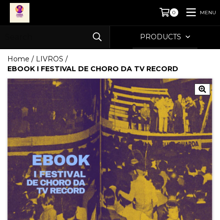
MENU
0
PRODUCTS
Home
/
LIVROS
/
EBOOK I FESTIVAL DE CHORO DA TV RECORD