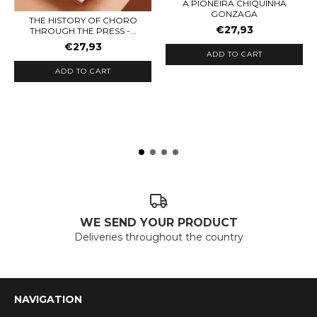
A PIONEIRA CHIQUINHA
GONZAGA
THE HISTORY OF CHORO
€27,93
THROUGH THE PRESS -...
€27,93
ADD TO CART
ADD TO CART
WE SEND YOUR PRODUCT
Deliveries throughout the country
NAVIGATION