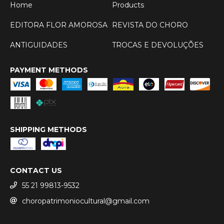
Home
Products
EDITORA FLOR AMOROSA
REVISTA DO CHORO
ANTIGUIDADES
TROCAS E DEVOLUÇÕES
PAYMENT METHODS
SHIPPING METHODS
CONTACT US
55 21 99813-9532
choropatrimoniocultural@gmail.com