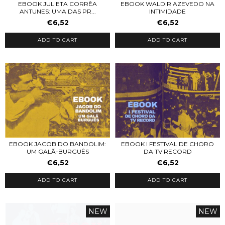
EBOOK JULIETA CORRÊA
EBOOK WALDIR AZEVEDO NA
ANTUNES: UMA DAS PR...
INTIMIDADE
€6,52
€6,52
ADD TO CART
ADD TO CART
EBOOK JACOB DO BANDOLIM:
EBOOK I FESTIVAL DE CHORO
UM GALÃ-BURGUÊS
DA TV RECORD
€6,52
€6,52
ADD TO CART
ADD TO CART
NEW
NEW