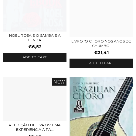
NOEL ROSA É O SAMBA E A
LENDA
LIVRO 'O CHORO NOS ANOS DE
CHUMBO'
€6,52
€21,41
ADD TO CART
ADD TO CART
NEW
REEDIÇÃO DE LIVROS: UMA
EXPERIÊNCIA A PA...