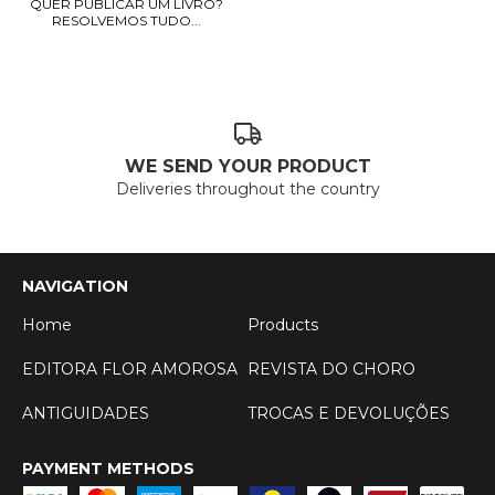
QUER PUBLICAR UM LIVRO?
RESOLVEMOS TUDO...
WE SEND YOUR PRODUCT
Deliveries throughout the country
NAVIGATION
Home
Products
EDITORA FLOR AMOROSA
REVISTA DO CHORO
ANTIGUIDADES
TROCAS E DEVOLUÇÕES
PAYMENT METHODS