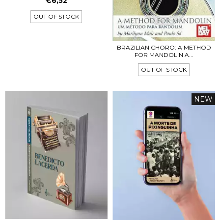
€6,52
OUT OF STOCK
BRAZILIAN CHORO: A METHOD
FOR MANDOLIN A...
OUT OF STOCK
NEW