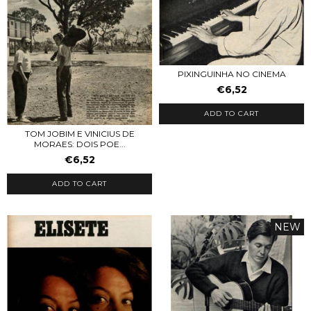
PIXINGUINHA NO CINEMA
€6,52
ADD TO CART
TOM JOBIM E VINICIUS DE
MORAES: DOIS POE...
€6,52
ADD TO CART
NEW