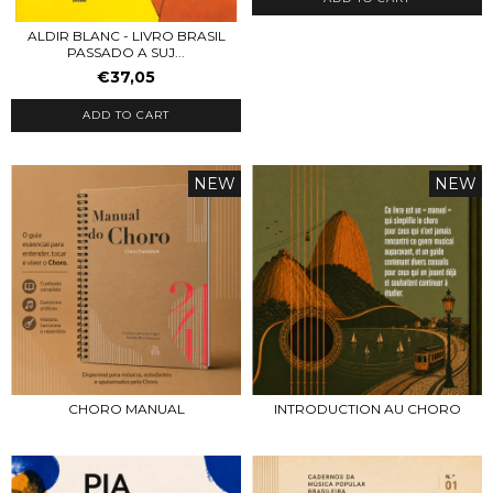
ALDIR BLANC - LIVRO BRASIL
PASSADO A SUJ...
€37,05
ADD TO CART
NEW
NEW
CHORO MANUAL
INTRODUCTION AU CHORO