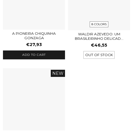
8 COLORS
A PIONEIRA CHIQUINHA
WALDIR AZEVEDO: UM
GONZAGA
BRASILEIRINHO DELICAD...
€27,93
€46,55
OUT OF STOCK
ADD TO CART
NEW