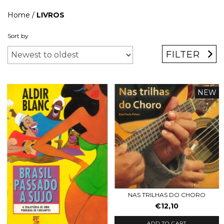
Home
/
LIVROS
Sort by
FILTER
NEW
NAS TRILHAS DO CHORO
€12,10
ADD TO CART