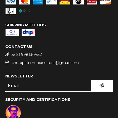
SHIPPING METHODS
CONTACT US
55 21 99813-9532
choropatrimoniocultural@gmail.com
NEWSLETTER
SECURITY AND CERTIFICATIONS