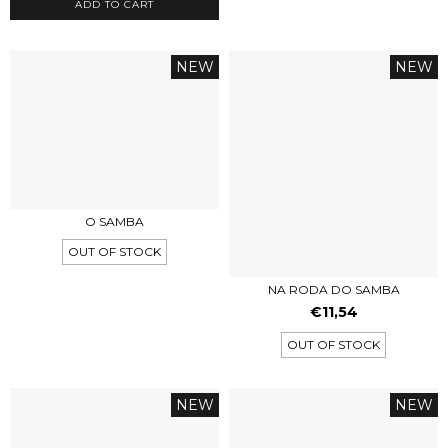
ADD TO CART
NEW
NEW
O SAMBA
OUT OF STOCK
NA RODA DO SAMBA
€11,54
OUT OF STOCK
NEW
NEW