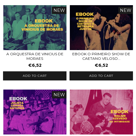
NEW
NEW
A ORQUESTRA DE VINICIUS DE
EBOOK O PRIMEIRO SHOW DE
MORAES
CAETANO VELOSO...
€6,52
€6,52
ADD TO CART
ADD TO CART
NEW