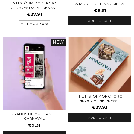
A HISTÓRIA DO CHORO
A MORTE DE PIXINGUINHA
ATRAVÉS DA IMPRENSA...
€9,31
€27,91
ADD TO CART
OUT OF STOCK
NEW
THE HISTORY OF CHORO
THROUGH THE PRESS -...
€27,93
75 ANOS DE MÚSICAS DE
ADD TO CART
CARNAVAL
€9,31