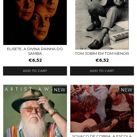
ELISETE, A DIVINA RAINHA DO
TOM JOBIM EM TOM MENOR
SAMBA
€6,52
€6,52
ADD TO CART
ADD TO CART
NEW
NEW
SOVACO DE COBRA: A ESCOLA