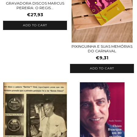
GRAVADORA DISCOS MARCUS
PEREIRA: O REGIS...
€27,93
ADD TO CART
PIXINGUINHA E SUAS MEMÓRIAS
DO CARNAVAL
€9,31
ADD TO CART