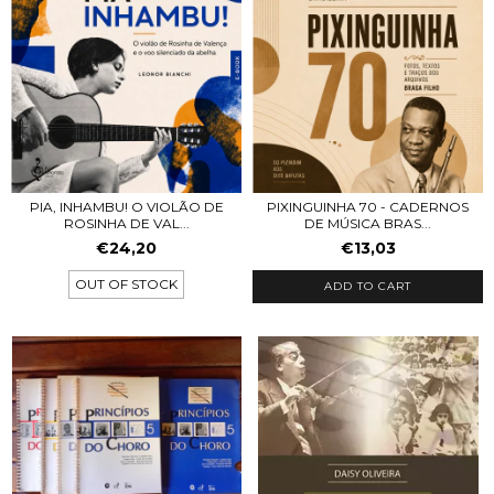
PIA, INHAMBU! O VIOLÃO DE
PIXINGUINHA 70 - CADERNOS
ROSINHA DE VAL...
DE MÚSICA BRAS...
€24,20
€13,03
OUT OF STOCK
ADD TO CART