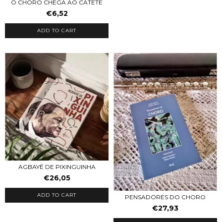
O CHORO CHEGA AO CATETE
€6,52
AGBAYÉ DE PIXINGUINHA
€26,05
PENSADORES DO CHORO
€27,93