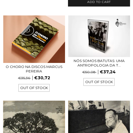
NÓS SOMOS BATUTAS: UMA
ANTROPOLOGIA DA T...
O CHORO NA DISCOS MARCUS
PEREIRA
€37,24
€50,08
€30,72
€35,36
OUT OF STOCK
OUT OF STOCK