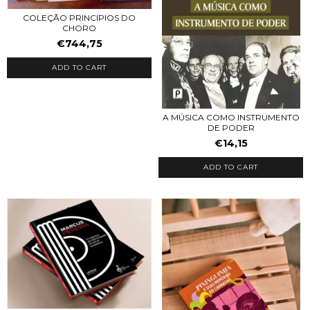
COLEÇÃO PRINCIPIOS DO
CHORO
€744,75
A MÚSICA COMO INSTRUMENTO
DE PODER
€14,15
ADD TO CART