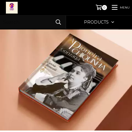
MENU
0
PRODUCTS