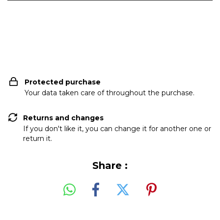
Shipping for zipcode:
CHANGE ZIPCODE
Protected purchase
Your data taken care of throughout the purchase.
Returns and changes
If you don't like it, you can change it for another one or
return it.
Share :