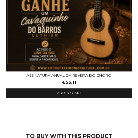
ASSINATURA ANUAL DA REVISTA DO CHORO
€55,11
ADD TO CART
TO BUY WITH THIS PRODUCT