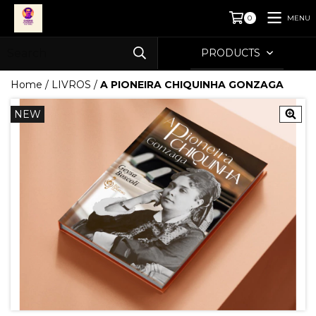
MENU
0
PRODUCTS
Home
/
LIVROS
/
A PIONEIRA CHIQUINHA GONZAGA
NEW