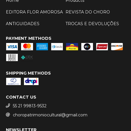
Home
Products
EDITORA FLOR AMOROSA
REVISTA DO CHORO
ANTIGUIDADES
TROCAS E DEVOLUÇÕES
PAYMENT METHODS
SHIPPING METHODS
CONTACT US
55 21 99813-9532
choropatrimoniocultural@gmail.com
NEWSLETTER