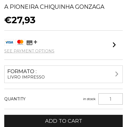
A PIONEIRA CHIQUINHA GONZAGA
€27,93
SEE PAYMENT OPTIONS
FORMATO :
LIVRO IMPRESSO
QUANTITY
in stock