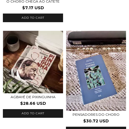
O CHORO CHEGA AO CATETE
$7.17 USD
AGBAYÉ DE PIXINGUINHA
$28.66 USD
PENSADORES DO CHORO
$30.72 USD