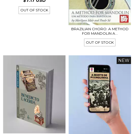
$7.17 USD
OUT OF STOCK
BRAZILIAN CHORO: A METHOD
FOR MANDOLIN A...
OUT OF STOCK
NEW