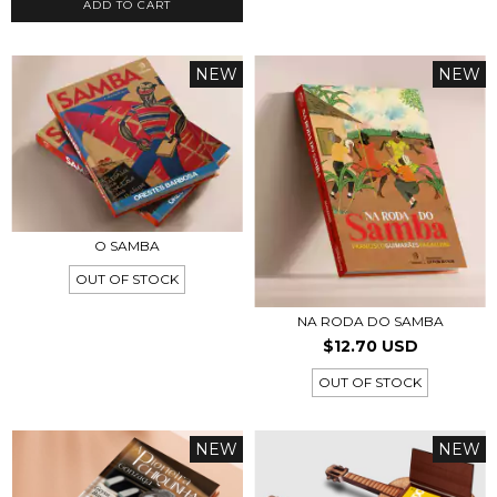
ADD TO CART
NEW
NEW
O SAMBA
OUT OF STOCK
NA RODA DO SAMBA
$12.70 USD
OUT OF STOCK
NEW
NEW