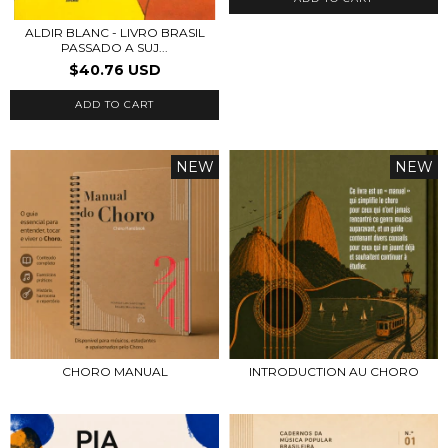
ALDIR BLANC - LIVRO BRASIL
PASSADO A SUJ...
$40.76 USD
ADD TO CART
NEW
NEW
CHORO MANUAL
INTRODUCTION AU CHORO