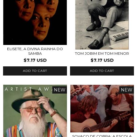
ELISETE, A DIVINA RAINHA DO
TOM JOBIM EM TOM MENOR
SAMBA
$7.17 USD
$7.17 USD
ADD TO CART
ADD TO CART
NEW
NEW
SOVACO DE COBRA: A ESCOLA