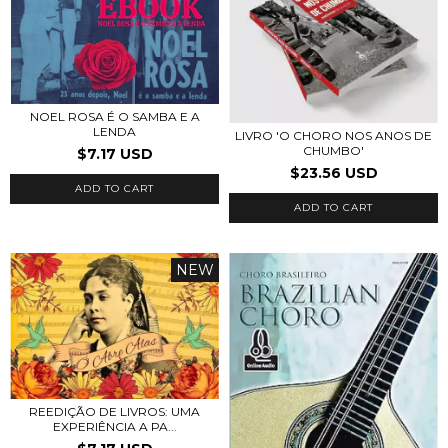
NOEL ROSA É O SAMBA E A
LENDA
LIVRO 'O CHORO NOS ANOS DE
CHUMBO'
$7.17 USD
$23.56 USD
ADD TO CART
ADD TO CART
NEW
REEDIÇÃO DE LIVROS: UMA
EXPERIÊNCIA A PA...