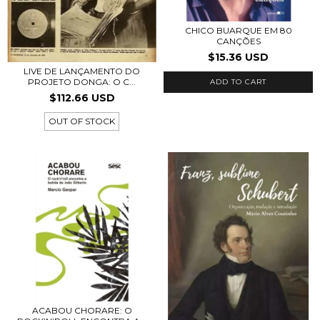
CHICO BUARQUE EM 80
CANÇÕES
$15.36 USD
LIVE DE LANÇAMENTO DO
PROJETO DONGA: O C...
$112.66 USD
OUT OF STOCK
ACABOU CHORARE: O