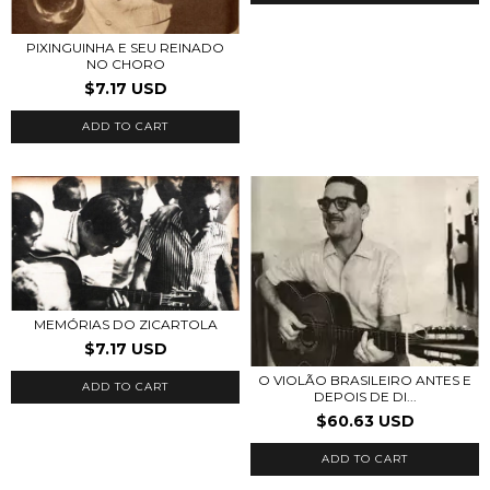
PIXINGUINHA E SEU REINADO
NO CHORO
$7.17 USD
ADD TO CART
MEMÓRIAS DO ZICARTOLA
$7.17 USD
O VIOLÃO BRASILEIRO ANTES E
ADD TO CART
DEPOIS DE DI...
$60.63 USD