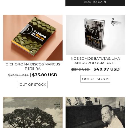
NÓS SOMOS BATUTAS: UMA
ANTROPOLOGIA DA T...
O CHORO NA DISCOS MARCUS
PEREIRA
$40.97 USD
$55.10 USD
$33.80 USD
$38.90 USD
OUT OF STOCK
OUT OF STOCK