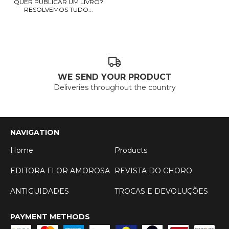
QUER PUBLICAR UM LIVRO?
RESOLVEMOS TUDO...
WE SEND YOUR PRODUCT
Deliveries throughout the country
NAVIGATION
Home
Products
EDITORA FLOR AMOROSA
REVISTA DO CHORO
ANTIGUIDADES
TROCAS E DEVOLUÇÕES
PAYMENT METHODS