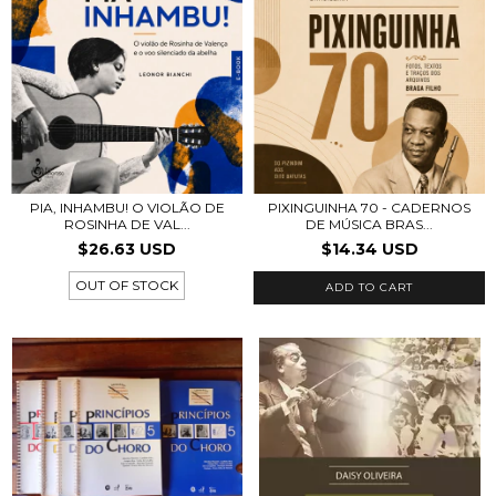
PIA, INHAMBU! O VIOLÃO DE
PIXINGUINHA 70 - CADERNOS
ROSINHA DE VAL...
DE MÚSICA BRAS...
$26.63 USD
$14.34 USD
OUT OF STOCK
ADD TO CART