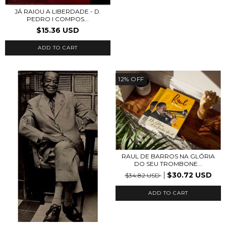
JÁ RAIOU A LIBERDADE - D.
PEDRO I COMPOS...
$15.36 USD
12
%
OFF
RAUL DE BARROS NA GLÓRIA
DO SEU TROMBONE...
$30.72 USD
$34.82 USD
ADD TO CART