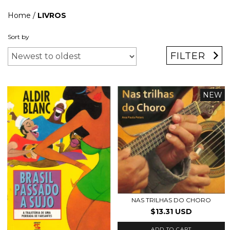
Home
/
LIVROS
Sort by
FILTER
NEW
NAS TRILHAS DO CHORO
$13.31 USD
ADD TO CART