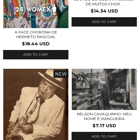
DE MUITOS CHOR...
$14.34 USD
ADD TO CART
A FACE CHORONA DE
HERMETO PASCOAL
$18.44 USD
ADD TO CART
NEW
NELSON CAVAQUINHO: MEU
NOME É MANGUEIRA
$7.17 USD
ADD TO CART