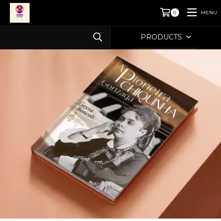
MENU
0
PRODUCTS