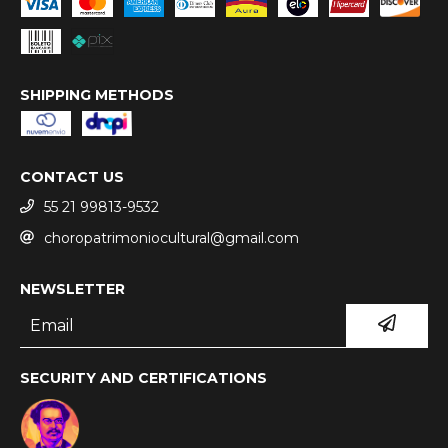
SHIPPING METHODS
CONTACT US
55 21 99813-9532
choropatrimoniocultural@gmail.com
NEWSLETTER
SECURITY AND CERTIFICATIONS