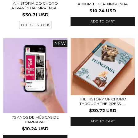
A HISTÓRIA DO CHORO
A MORTE DE PIXINGUINHA
ATRAVÉS DA IMPRENSA...
$10.24 USD
$30.71 USD
ADD TO CART
OUT OF STOCK
NEW
THE HISTORY OF CHORO
THROUGH THE PRESS -...
$30.72 USD
75 ANOS DE MÚSICAS DE
ADD TO CART
CARNAVAL
$10.24 USD