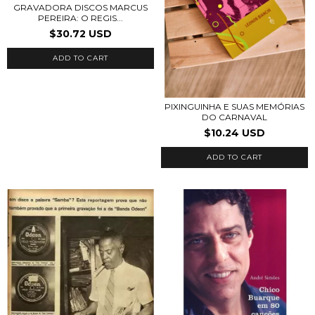
GRAVADORA DISCOS MARCUS
PEREIRA: O REGIS...
$30.72 USD
ADD TO CART
PIXINGUINHA E SUAS MEMÓRIAS
DO CARNAVAL
$10.24 USD
ADD TO CART