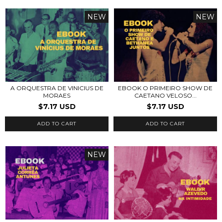
NEW
NEW
A ORQUESTRA DE VINICIUS DE
EBOOK O PRIMEIRO SHOW DE
MORAES
CAETANO VELOSO...
$7.17 USD
$7.17 USD
ADD TO CART
ADD TO CART
NEW