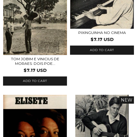
PIXINGUINHA NO CINEMA
$7.17 USD
ADD TO CART
TOM JOBIM E VINICIUS DE
MORAES: DOIS POE...
$7.17 USD
ADD TO CART
NEW