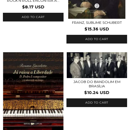
ROCK’N’ROLL ENCONTRA A...
$8.17 USD
FRANZ, SUBLIME SCHUBERT
$15.36 USD
JACOB DO BANDOLIM EM
BRASÍLIA
$10.24 USD