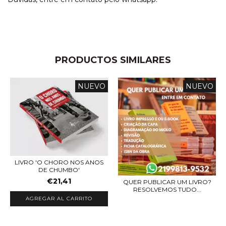
PRODUCTOS SIMILARES
NUEVO
NUEVO
LIVRO 'O CHORO NOS ANOS
DE CHUMBO'
€21,41
QUER PUBLICAR UM LIVRO?
RESOLVEMOS TUDO...
AGREGAR AL CARRITO