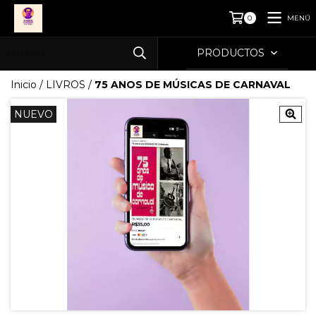
MENÚ
0
PRODUCTOS
Inicio
/
LIVROS
/
75 ANOS DE MÚSICAS DE CARNAVAL
NUEVO