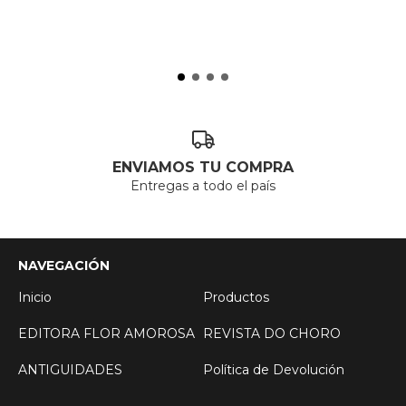
ENVIAMOS TU COMPRA
Entregas a todo el país
NAVEGACIÓN
Inicio
Productos
EDITORA FLOR AMOROSA
REVISTA DO CHORO
ANTIGUIDADES
Política de Devolución