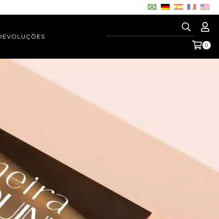
 DEVOLUÇÕES
0