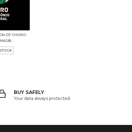
ION OF CHORO
ANGIB...
 STOCK
BUY SAFELY
Your data always protected