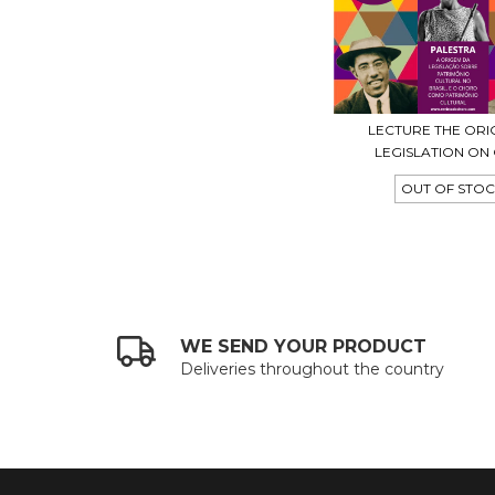
LECTURE THE ORI
LEGISLATION ON C
OUT OF STO
WE SEND YOUR PRODUCT
Deliveries throughout the country