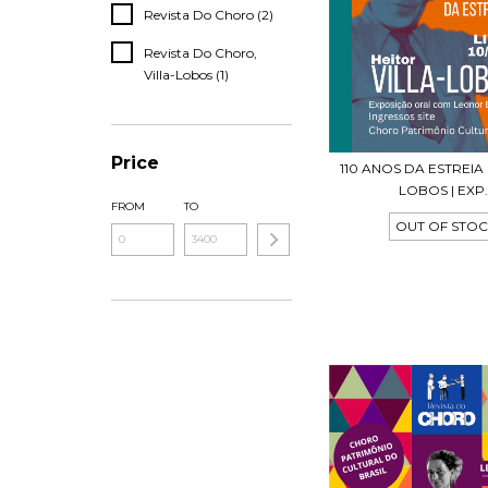
Revista Do Choro (2)
Revista Do Choro,
Villa-Lobos (1)
Price
110 ANOS DA ESTREIA 
LOBOS | EXP..
FROM
TO
OUT OF STO