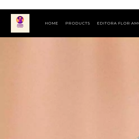
HOME
PRODUCTS
EDITORA FLOR A