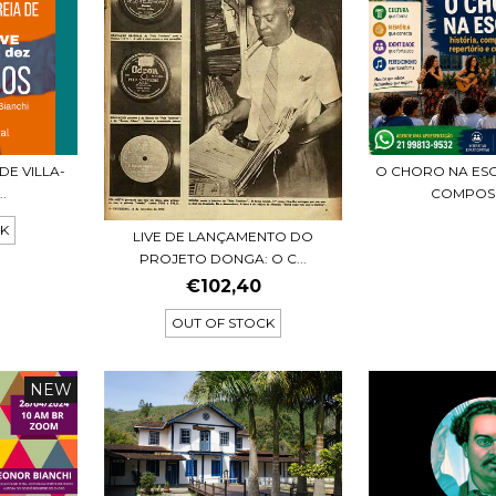
DE VILLA-
O CHORO NA ESC
.
COMPOSI
CK
LIVE DE LANÇAMENTO DO
PROJETO DONGA: O C...
€102,40
OUT OF STOCK
NEW